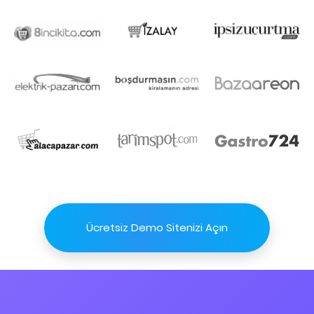
Ücretsiz Demo Sitenizi Açın