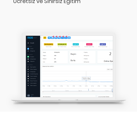
Ücretsiz ve Sınırsız Eğitim