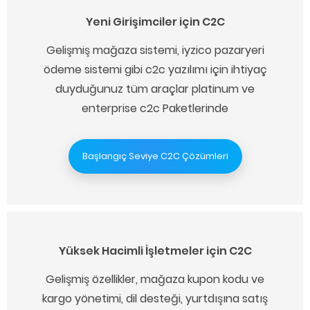
Yeni Girişimciler için C2C
Gelişmiş mağaza sistemi, iyzico pazaryeri
ödeme sistemi gibi c2c yazılımı için ihtiyaç
duyduğunuz tüm araçlar platinum ve
enterprise c2c Paketlerinde
Başlangıç Seviye C2C Çözümleri
Yüksek Hacimli İşletmeler için C2C
Gelişmiş özellikler, mağaza kupon kodu ve
kargo yönetimi, dil desteği, yurtdışına satış