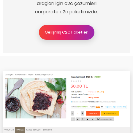
araçları için c2c çözümleri
corporate c2c paketimizde.
Gelişmiş C2C Paketleri