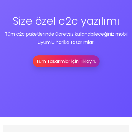
Size özel c2c yazılımı
Tüm c2c paketlerinde ücretsiz kullanabileceğiniz mobil
uyumlu harika tasarımlar.
Tüm Tasarımlar için Tıklayın.