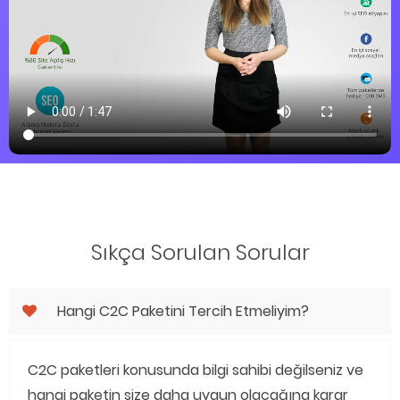
Sıkça Sorulan Sorular
Hangi C2C Paketini Tercih Etmeliyim?
C2C paketleri konusunda bilgi sahibi değilseniz ve
hangi paketin size daha uygun olacağına karar