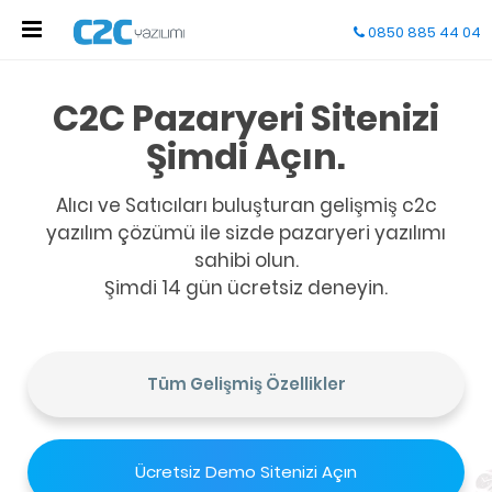
0850 885 44 04
Gelişmiş C2C Yazılımı
Özgün mobil tasarımlar, gelişmiş seo paneli,
çoklu parabirimi ve dil seçenekleri ile satış ve
daha yüzlerce özellik.
Şimdi 14 gün ücretsiz deneyin.
Ücretsiz Demo Sitenizi Açın